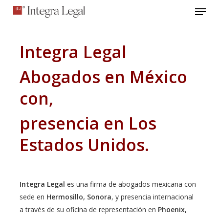
Menu
Skip
to
main
content
Integra Legal
Abogados en México
con,
presencia en Los
Estados Unidos.
Integra Legal
es una firma de abogados mexicana con
sede en
Hermosillo, Sonora
, y presencia internacional
a través de su oficina de representación en
Phoenix,