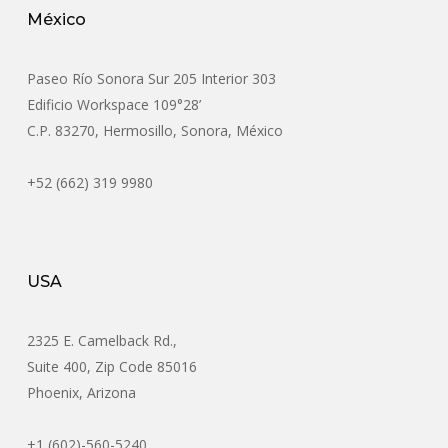
México
Paseo Río Sonora Sur 205 Interior 303
Edificio Workspace 109°28’
C.P. 83270, Hermosillo, Sonora, México
+52 (662) 319 9980
USA
2325 E. Camelback Rd.,
Suite 400, Zip Code 85016
Phoenix, Arizona
+1 (602)-560-5240